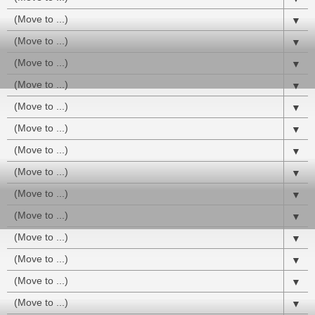
▼
▼
▼
▼
▼
▼
▼
▼
▼
▼
▼
▼
▼
▼